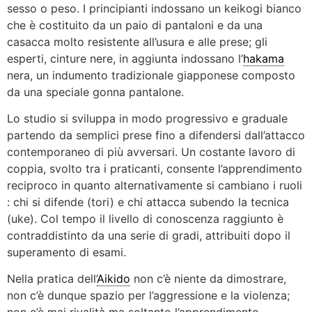
sesso o peso. I principianti indossano un keikogi bianco
che è costituito da un paio di pantaloni e da una
casacca molto resistente all’usura e alle prese; gli
esperti, cinture nere, in aggiunta indossano l’
hakama
nera, un indumento tradizionale giapponese composto
da una speciale gonna pantalone.
Lo studio si sviluppa in modo progressivo e graduale
partendo da semplici prese fino a difendersi dall’attacco
contemporaneo di più avversari. Un costante lavoro di
coppia, svolto tra i praticanti, consente l’apprendimento
reciproco in quanto alternativamente si cambiano i ruoli
: chi si difende (tori) e chi attacca subendo la tecnica
(uke). Col tempo il livello di conoscenza raggiunto è
contraddistinto da una serie di gradi, attribuiti dopo il
superamento di esami.
Nella pratica dell’
Aikido
non c’è niente da dimostrare,
non c’è dunque spazio per l’aggressione e la violenza;