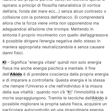
ispirano a principi di filosofia naturalistica (il vortice
dell’aria, l’onda del mare ecc…) senza alcun contrasto o
collisione con la potenza dell’attacco. Si comprenderà
allora che la forza viene vinta non opponendosi ma
adeguandosi all’azione che irrompe. Mettendo in
sintonia il proprio movimento con quello dell’aggressore
è possibile dirigere l’energia negativa dello stesso in
maniera appropriata neutralizzandola e senza causare
danni fisici.
KI
– Significa “energia vitale” quindi non solo energia
fisica ma anche energia psichica e mentale. Il fine
dell’
Aikido
è di prendere coscienza della propria energia
e di imparare a controllarla. Questa energia è la stessa
che riempie l’Universo e che nell’individuo è la misura
della sua vitalità : quando non c’è “
Ki
” l’immobilità e la
morte sopraggiungono. Tramite le tecniche dell’
Aikido
è
possibile migliorare la propria salute fisica, acquisire un
particolare autocontrollo ed una straordinaria energia