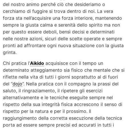
del nostro animo perché ciò che desideriamo o
cerchiamo di fuggire si trova dentro di noi. La vera
forza sta nell’acquisire una forza interiore, mantenendo
sempre la giusta calma e serenità dello spirito ma non
per questo essere deboli, bensì decisi e determinati
nelle nostre azioni, sicuri delle scelte operate e sempre
pronti ad affrontare ogni nuova situazione con la giusta
grinta.
Chi pratica l’
Aikido
acquisisce con il tempo un
determinato atteggiamento sia fisico che mentale che si
riflette nella vita di tutti i giorni soprattutto al di fuori
del “
dojo
”. Nella pratica con il compagno la prassi del
saluto, il ringraziamento, il ripetere gli esercizi
alternativamente e le tecniche eseguite sempre nel
rispetto della sua integrità fisica accrescono il senso di
rispetto per la natura e per il prossimo. Il
raggiungimento della corretta esecuzione della tecnica
porta ad essere sempre precisi ed accurati in tutti i