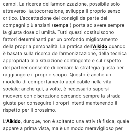
campi. La ricerca dell’armonizzazione, possibile solo
attraverso l’autocorrezione, sviluppa il proprio senso
critico. L’accettazione dei consigli da parte dei
compagni più anziani (
sempai
) porta ad avere sempre
la giusta dose di umiltà. Tutti questi costituiscono
fattori determinanti per un profondo miglioramento
della propria personalità. La pratica dell’
Aikido
quando
è basata sulla ricerca dell’armonizzazione, della tecnica
appropriata alla situazione contingente e sul rispetto
del partner consente di cercare la strategia giusta per
raggiungere il proprio scopo. Questo è anche un
modello di comportamento applicabile nella vita
sociale: anche qui, a volte, è necessario sapersi
muovere con discrezione cercando sempre la strada
giusta per conseguire i propri intenti mantenendo il
rispetto per il prossimo.
L’
Aikido
, dunque, non è soltanto una attività fisica, quale
appare a prima vista, ma è un modo meraviglioso per