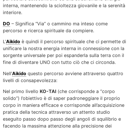
interna, mantenendo la scioltezza giovanile e la serenità
interiore.
DO
– Significa “Via” o cammino ma inteso come
percorso e ricerca spirituale da compiere.
L’
Aikido
è quindi il percorso spirituale che ci permette di
unificare la nostra energia interna in connessione con la
sorgente universale per poi espanderla sulla terra con il
fine di diventare UNO con tutto ciò che ci circonda.
Nell’
Aikido
questo percorso avviene attraverso quattro
livelli di consapevolezza:
Nel primo livello
KO-TAI
(che corrisponde a “corpo
solido”) l’obiettivo è di saper padroneggiare il proprio
corpo in maniera efficace e corrisponde all’acquisizione
pratica della tecnica attraverso un attento studio
eseguito passo dopo passo degli angoli di squilibrio e
facendo la massima attenzione alla precisione dei