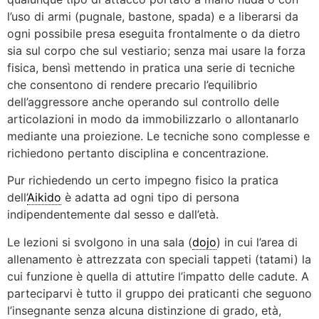
l’uso di armi (pugnale, bastone, spada) e a liberarsi da
ogni possibile presa eseguita frontalmente o da dietro
sia sul corpo che sul vestiario; senza mai usare la forza
fisica, bensì mettendo in pratica una serie di tecniche
che consentono di rendere precario l’equilibrio
dell’aggressore anche operando sul controllo delle
articolazioni in modo da immobilizzarlo o allontanarlo
mediante una proiezione. Le tecniche sono complesse e
richiedono pertanto disciplina e concentrazione.
Pur richiedendo un certo impegno fisico la pratica
dell’
Aikido
è adatta ad ogni tipo di persona
indipendentemente dal sesso e dall’età.
Le lezioni si svolgono in una sala (
dojo
) in cui l’area di
allenamento è attrezzata con speciali tappeti (tatami) la
cui funzione è quella di attutire l’impatto delle cadute. A
parteciparvi è tutto il gruppo dei praticanti che seguono
l’insegnante senza alcuna distinzione di grado, età,