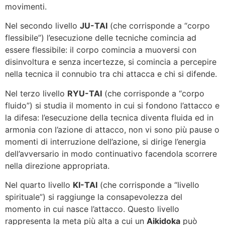
movimenti.
Nel secondo livello
JU-TAI
(che corrisponde a “corpo
flessibile”) l’esecuzione delle tecniche comincia ad
essere flessibile: il corpo comincia a muoversi con
disinvoltura e senza incertezze, si comincia a percepire
nella tecnica il connubio tra chi attacca e chi si difende.
Nel terzo livello
RYU-TAI
(che corrisponde a “corpo
fluido”) si studia il momento in cui si fondono l’attacco e
la difesa: l’esecuzione della tecnica diventa fluida ed in
armonia con l’azione di attacco, non vi sono più pause o
momenti di interruzione dell’azione, si dirige l’energia
dell’avversario in modo continuativo facendola scorrere
nella direzione appropriata.
Nel quarto livello
KI-TAI
(che corrisponde a “livello
spirituale”) si raggiunge la consapevolezza del
momento in cui nasce l’attacco. Questo livello
rappresenta la meta più alta a cui un
Aikidoka
può