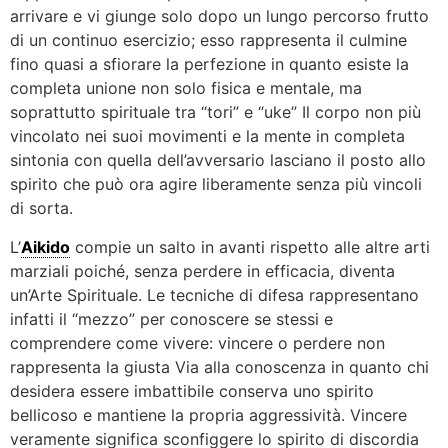
arrivare e vi giunge solo dopo un lungo percorso frutto
di un continuo esercizio; esso rappresenta il culmine
fino quasi a sfiorare la perfezione in quanto esiste la
completa unione non solo fisica e mentale, ma
soprattutto spirituale tra “tori” e “uke” Il corpo non più
vincolato nei suoi movimenti e la mente in completa
sintonia con quella dell’avversario lasciano il posto allo
spirito che può ora agire liberamente senza più vincoli
di sorta.
L’
Aikido
compie un salto in avanti rispetto alle altre arti
marziali poiché, senza perdere in efficacia, diventa
un’Arte Spirituale. Le tecniche di difesa rappresentano
infatti il “mezzo” per conoscere se stessi e
comprendere come vivere: vincere o perdere non
rappresenta la giusta Via alla conoscenza in quanto chi
desidera essere imbattibile conserva uno spirito
bellicoso e mantiene la propria aggressività. Vincere
veramente significa sconfiggere lo spirito di discordia