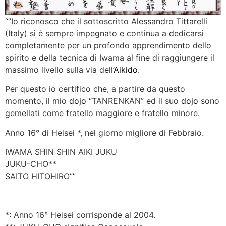
“”Io riconosco che il sottoscritto Alessandro Tittarelli
(Italy) si è sempre impegnato e continua a dedicarsi
completamente per un profondo apprendimento dello
spirito e della tecnica di Iwama al fine di raggiungere il
massimo livello sulla via dell’
Aikido
.
Per questo io certifico che, a partire da questo
momento, il mio
dojo
“TANRENKAN” ed il suo
dojo
sono
gemellati come fratello maggiore e fratello minore.
Anno 16° di Heisei *, nel giorno migliore di Febbraio.
IWAMA SHIN SHIN AIKI JUKU
JUKU-CHO**
SAITO HITOHIRO””
*: Anno 16° Heisei corrisponde al 2004.