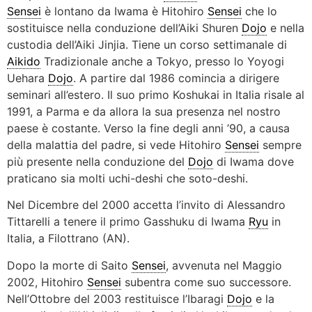
Sensei
è lontano da Iwama è Hitohiro
Sensei
che lo
sostituisce nella conduzione dell’Aiki Shuren
Dojo
e nella
custodia dell’Aiki Jinjia. Tiene un corso settimanale di
Aikido
Tradizionale anche a Tokyo, presso lo Yoyogi
Uehara
Dojo
. A partire dal 1986 comincia a dirigere
seminari all’estero. Il suo primo Koshukai in Italia risale al
1991, a Parma e da allora la sua presenza nel nostro
paese è costante. Verso la fine degli anni ’90, a causa
della malattia del padre, si vede Hitohiro
Sensei
sempre
più presente nella conduzione del
Dojo
di Iwama dove
praticano sia molti uchi-deshi che soto-deshi.
Nel Dicembre del 2000 accetta l’invito di Alessandro
Tittarelli a tenere il primo Gasshuku di Iwama
Ryu
in
Italia, a Filottrano (AN).
Dopo la morte di Saito
Sensei
, avvenuta nel Maggio
2002, Hitohiro
Sensei
subentra come suo successore.
Nell’Ottobre del 2003 restituisce l’Ibaragi
Dojo
e la