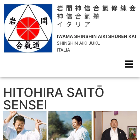
HITOHIRA SAITŌ
SENSEI