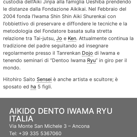
custodia dell’Aiki Jinjia alla famiglia Ueshiba prendendo
le distanze dalla Fondazione Aikikai. Nel Febbraio del
2004 fonda l’Iwama Shin Shin Aiki Shurenkai con
l’obbiettivo di preservare e diffondere le tecniche e la
metodologia del Fondatore basata sulla stretta
relazione tra Tai-jutsu,
Jo
e
Ken
. Attualmente continua la
tradizione del padre seguitando ad insegnare
regolarmente presso il Tanrenkan
Dojo
di Iwama e
tenendo seminari di “Dentoo Iwama
Ryu
” in giro per il
mondo.
Hitohiro Saito
Sensei
è anche artista e scultore; è
sposato ed
ha
5 figli.
AIKIDO DENTO IWAMA RYU
ITALIA
Via Monte San Michele 3 – Ancona
Tel: +39 335 5367060