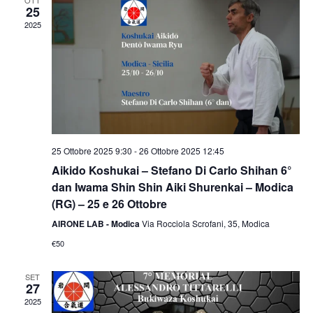
OTT
25
2025
25 Ottobre 2025 9:30
-
26 Ottobre 2025 12:45
Aikido Koshukai – Stefano Di Carlo Shihan 6°
dan Iwama Shin Shin Aiki Shurenkai – Modica
(RG) – 25 e 26 Ottobre
AIRONE LAB - Modica
Via Rocciola Scrofani, 35, Modica
€50
SET
27
2025