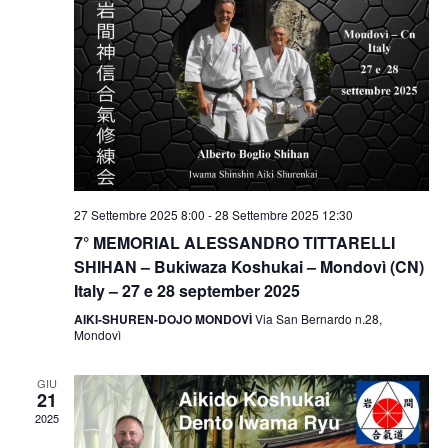
27 Settembre 2025 8:00
-
28 Settembre 2025 12:30
7° MEMORIAL ALESSANDRO TITTARELLI
SHIHAN – Bukiwaza Koshukai – Mondovì (CN)
Italy – 27 e 28 september 2025
AIKI-SHUREN-DOJO MONDOVÌ
Via San Bernardo n.28,
Mondovì
GIU
21
2025